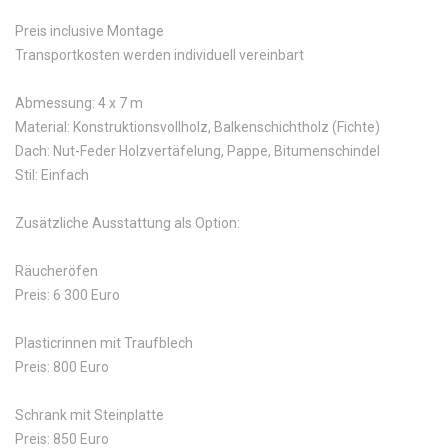
Preis inclusive Montage
Transportkosten werden individuell vereinbart
Abmessung: 4 x 7 m
Material: Konstruktionsvollholz, Balkenschichtholz (Fichte)
Dach: Nut-Feder Holzvertäfelung, Pappe, Bitumenschindel
Stil: Einfach
Zusätzliche Ausstattung als Option:
Räucheröfen
Preis: 6 300 Euro
Plasticrinnen mit Traufblech
Preis: 800 Euro
Schrank mit Steinplatte
Preis: 850 Euro