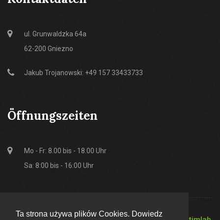
ul. Grunwaldzka 64a
62-200 Gniezno
Jakub Trojanowski: +49 157 33433733
Öffnungszeiten
Mo - Fr: 8.00 bis - 18.00 Uhr
Sa: 8:00 bis - 16:00 Uhr
Ta strona używa plików Cookies. Dowiedz
© 2018 K2pavillon.de :: Designed and coded by
Optimlab