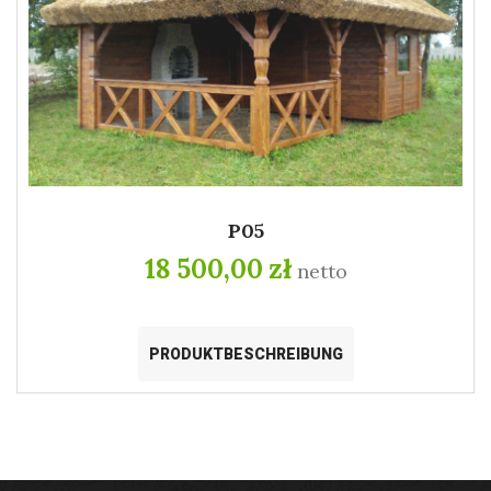
P05
18 500,00 zł
netto
PRODUKTBESCHREIBUNG