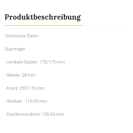
Produktbeschreibung
Technische Daten:
Querträger:
- vertikale Säulen: 175/175 mm
- Wände: 28 mm
- Kranz: 295/115 mm
- Streben: 115/55 mm
- Dachkonstruktion: 135/65 mm