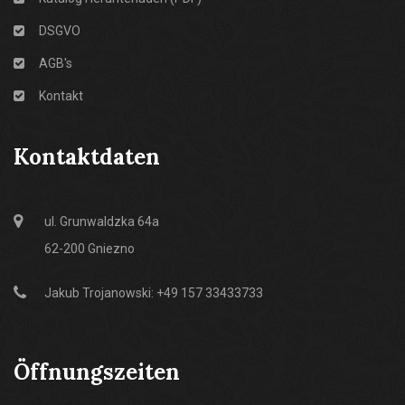
DSGVO
AGB's
Kontakt
Kontaktdaten
ul. Grunwaldzka 64a
62-200 Gniezno
Jakub Trojanowski: +49 157 33433733
Öffnungszeiten