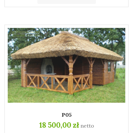
P05
18 500,00 zł
netto