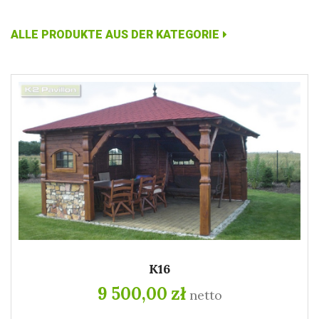
ALLE PRODUKTE AUS DER KATEGORIE
K16
9 500,00 zł
netto