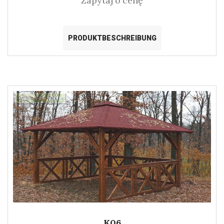
Zapytaj o cenę
PRODUKTBESCHREIBUNG
K06