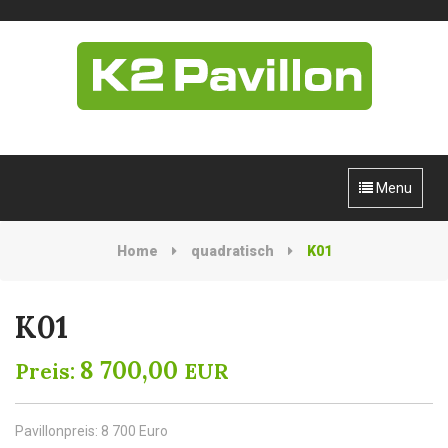
Menu
Home
quadratisch
K01
K01
8 700,00
Preis:
EUR
Pavillonpreis: 8 700 Euro