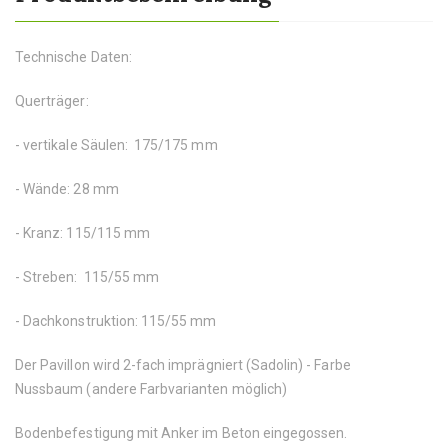
Technische Daten:
Querträger:
- vertikale Säulen: 175/175 mm
- Wände: 28 mm
- Kranz: 115/115 mm
- Streben: 115/55 mm
- Dachkonstruktion: 115/55 mm
Der Pavillon wird 2-fach imprägniert (Sadolin) - Farbe
Nussbaum (andere Farbvarianten möglich)
Bodenbefestigung mit Anker im Beton eingegossen.