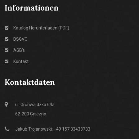
Informationen
Katalog Herunterladen (PDF)
DSGVO
AGB's
Kontakt
Kontaktdaten
ul. Grunwaldzka 64a
62-200 Gniezno
Jakub Trojanowski: +49 157 33433733