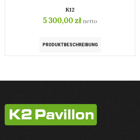
K12
5 300,00 zł
netto
PRODUKTBESCHREIBUNG