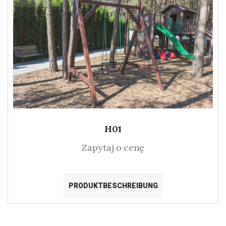
H01
Zapytaj o cenę
PRODUKTBESCHREIBUNG