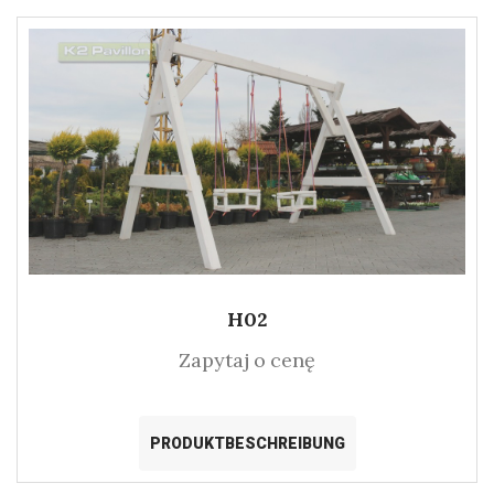
H02
Zapytaj o cenę
PRODUKTBESCHREIBUNG