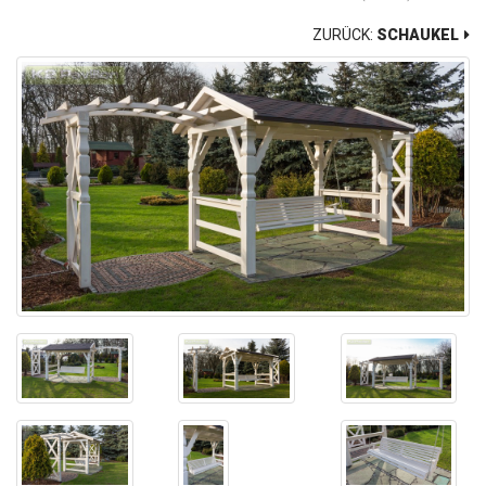
ZURÜCK:
SCHAUKEL