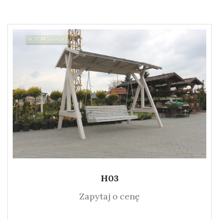
H03
Zapytaj o cenę