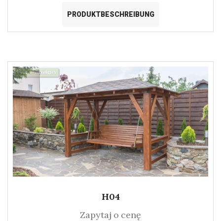
PRODUKTBESCHREIBUNG
H04
Zapytaj o cenę