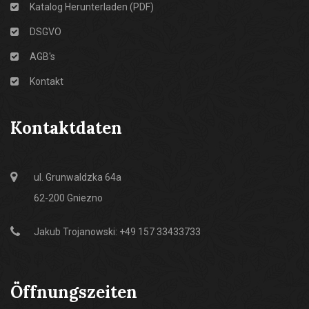
Katalog Herunterladen (PDF)
DSGVO
AGB's
Kontakt
Kontaktdaten
ul. Grunwaldzka 64a
62-200 Gniezno
Jakub Trojanowski: +49 157 33433733
Öffnungszeiten